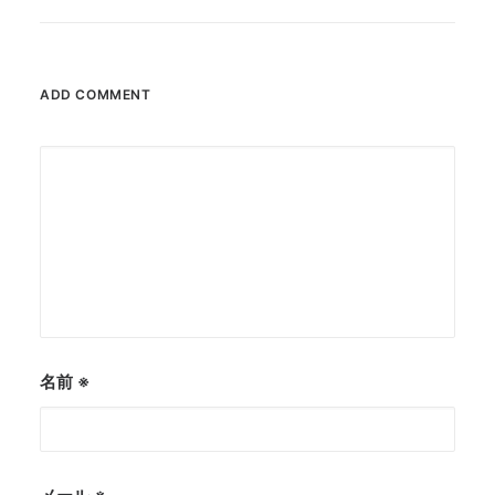
ADD COMMENT
名前
※