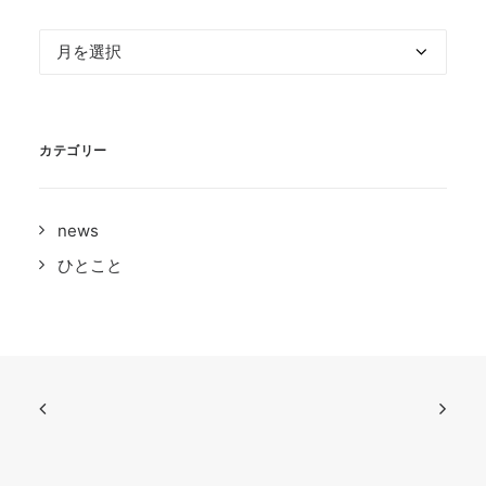
ア
ー
カ
イ
カテゴリー
ブ
news
ひとこと