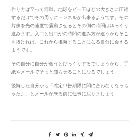
作り方は至って簡単。地球をビー玉ほどの大きさに圧縮
するだけでその周りにトンネルが出来るようです。その
片側を光の速度で震動させるとその側の時間はゆっくり
進みます。入口と出口がの時間の進み方が違うからそこ
を抜ければ、これから後悔することになる自分に会える
ようです。
その自分に自分が会うとびっくりするでしょうから、手
紙やメールでそっと知らせることになるでしょう。
後悔した自分から「確定申告期限に間に合わなくなっち
ゃたよ」とメールが来る前に仕事に戻りましょう。