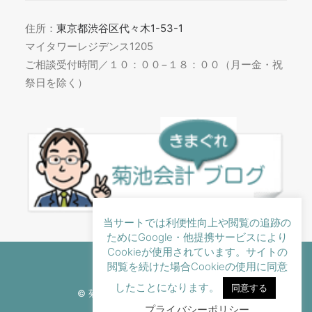
住所：
東京都渋谷区代々木1-53-1
マイタワーレジデンス1205
ご相談受付時間／１０：００−１８：００（月ー金・祝
祭日を除く）
当サートでは利便性向上や閲覧の追跡の
ためにGoogle・他提携サービスにより
Cookieが使用されています。サイトの
閲覧を続けた場合Cookieの使用に同意
したことになります。
同意する
© 菊池会計事務所 All rights reserved
プライバシーポリシー