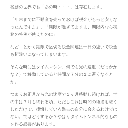
税務の世界でも「あの時・・・」は存在します。
「年末までに不動産を売っておけば税金がもっと安くな
ったんですよ」、「期限が過ぎてますよ、期限内なら税
務の特例が使えたのに」
など、とかく期限で区切る税金関連は一日の違いで税金
も桁違いになってしまいます。
そんな時にはタイムマシン。何でも光の速度（だっかか
な？）で移動していると時間が７分の１に遅くなると
か。
つまりお正月から光の速度で１ヶ月移動し続ければ、世
の中は７月も終わる頃。ただしこれは時間の経過を遅く
しただけで、後悔している過去の自分に会えるわけでは
ない。ではどうするか？やはりタイムトンネル的なもの
を作る必要があります。