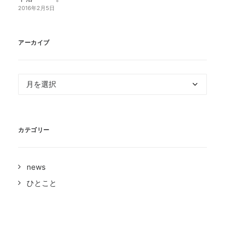
2016年2月5日
アーカイブ
ア
ー
カ
イ
カテゴリー
ブ
news
ひとこと