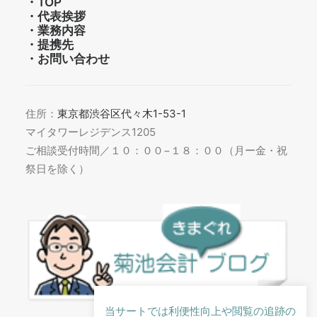
・
TOP
・
代表挨拶
・
業務内容
・
提携先
・
お問い合わせ
住所：
東京都渋谷区代々木1-53-1
マイタワーレジデンス1205
ご相談受付時間／１０：００−１８：００（月ー金・祝
祭日を除く）
当サートでは利便性向上や閲覧の追跡の