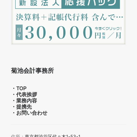
菊池会計事務所
・
TOP
・
代表挨拶
・
業務内容
・
提携先
・
お問い合わせ
住所：
東京都渋谷区代々木1-53-1