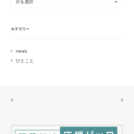
ー
カ
イ
カテゴリー
ブ
news
ひとこと