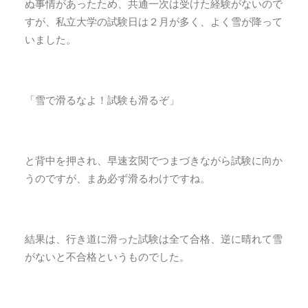
ぬ事情があったため、共通一次は受けた経験がないので
すが、私立大学の試験日は２月が多く、よく雪が降って
いました。
「雪で滑るなよ！試験も滑るぞ」
と背中を押され、早速玄関でつまづきながら試験に向か
うのですが、まあ必ず滑るわけですね。
結果は、行き道に滑った試験は全て合格、逆に晴れて雪
がないと不合格というものでした。