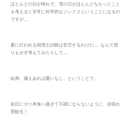
ほとんどの日が晴れで、雪の日がほとんどなかったこと
を考えると非常に科学的なジンクスということになるの
ですが‥。
夏に行われる税理士試験は苦労するわけだ‥。なんて懲
りもせず考えてみたりして‥。
結局、備えあれば憂いなし、ということで。
前日にカツ丼食べ過ぎて不調にならないように、頑張れ
受験生！