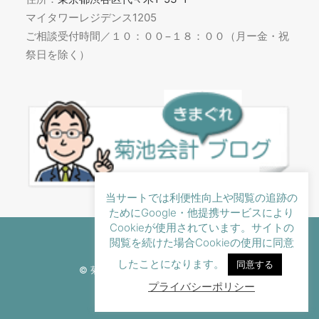
マイタワーレジデンス1205
ご相談受付時間／１０：００−１８：００（月ー金・祝
祭日を除く）
当サートでは利便性向上や閲覧の追跡の
ためにGoogle・他提携サービスにより
Cookieが使用されています。サイトの
閲覧を続けた場合Cookieの使用に同意
したことになります。
同意する
© 菊池会計事務所 All rights reserved
プライバシーポリシー